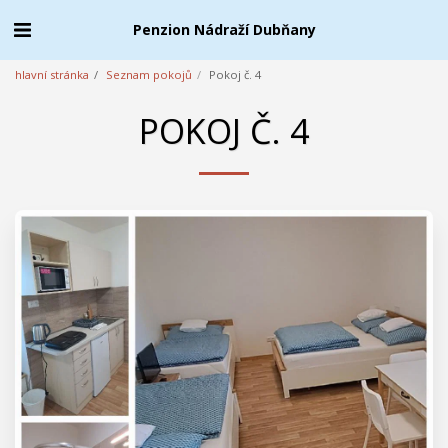
Penzion Nádraží Dubňany
hlavní stránka
Seznam pokojů
Pokoj č. 4
POKOJ Č. 4