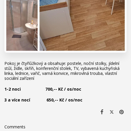
Pokoj je čtyřlůžkový a obsahuje: postele, noční stolky, jídelní
stůl, židle, skříň, konferenční stolek, TV, vybavená kuchyňská
linka, lednice, vařič, varná konvice, mikrovlná trouba, vlastní
sociální zařízení
1-2 noci 700,-- Kč / os/noc
3 a více nocí 650,-- Kč / os/noc
Comments